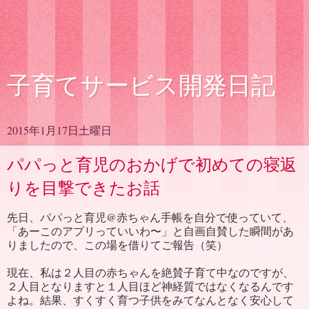
子育てサービス開発日記
2015年1月17日土曜日
パパっと育児のおかげで初めての寝返
りを目撃できたお話
先日、パパっと育児@赤ちゃん手帳を自分で使っていて、
「あーこのアプリっていいわ〜」と自画自賛した瞬間があ
りましたので、この場を借りてご報告（笑）
現在、私は２人目の赤ちゃんを絶賛子育て中なのですが、
２人目となりますと１人目ほど神経質ではなくなるんです
よね。結果、すくすく育つ子供をみてなんとなく安心して