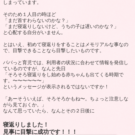
しまっています。
そのため１人目の時ほど
「まだ首すわらないのかな？」
「まだ寝返りしないけど、うちの子は遅いのかな？」
と心配する自分がいません。
とはいえ、初めて寝返りをすることはメモリアルな事なの
で、目撃できることなら目撃したいものです。
パパっと育児では、利用者の状況に合わせて情報を発信し
ているのですが、なんと先日
「そろそろ寝返りをし始める赤ちゃんも出てくる時期で
す。〜〜〜〜〜〜」
というメッセージが表示されるではないですか！
「あーそういえば、そろそろかもね〜。ちょっと注意しな
がら見ておくか。」
なんて思っていたら、なんとその２日後に
寝返りしました！
見事に目撃に成功です！！！