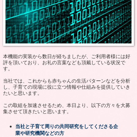
本機能の実装から数日が経ちましたが、ご利用者様には好
評を頂いており、お礼の言葉なども頂戴している状況で
す。
当社では、これからも赤ちゃんの生活パターンなどを分析
し、子育ての現場に役に立つ情報や仕組みを提供していき
たいと思います。
この取組を加速させるため、本日より、以下の方々を大募
集させて頂きたいと思います。
当社と子育て周りの共同研究をしてくださる企
業や研究機関などの方